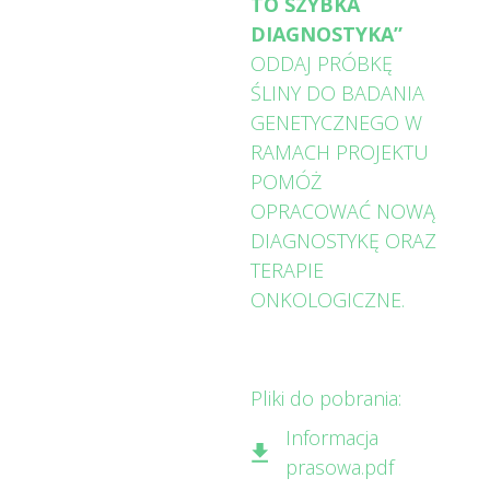
TO SZYBKA
DIAGNOSTYKA”
ODDAJ PRÓBKĘ
ŚLINY DO BADANIA
GENETYCZNEGO W
RAMACH PROJEKTU
POMÓŻ
OPRACOWAĆ NOWĄ
DIAGNOSTYKĘ ORAZ
TERAPIE
ONKOLOGICZNE.
Pliki do pobrania:
Informacja
prasowa.pdf