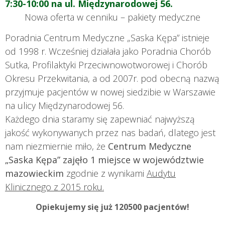
7:30-10:00 na ul. Międzynarodowej 56.
Nowa oferta w cenniku – pakiety medyczne
Poradnia Centrum Medyczne „Saska Kępa” istnieje
od 1998 r. Wcześniej działała jako Poradnia Chorób
Sutka, Profilaktyki Przeciwnowotworowej i Chorób
Okresu Przekwitania, a od 2007r. pod obecną nazwą
przyjmuje pacjentów w nowej siedzibie w Warszawie
na ulicy Międzynarodowej 56.
Każdego dnia staramy się zapewniać najwyższą
jakość wykonywanych przez nas badań, dlatego jest
nam niezmiernie miło, że
Centrum Medyczne
„Saska Kępa” zajęło 1 miejsce w województwie
mazowieckim
zgodnie z wynikami
Audytu
Klinicznego z 2015 roku.
Opiekujemy się już 120500 pacjentów!