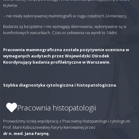
kryteria:
– nie miały wykonywanej mammografii w ciągu ostatnich 24 miesięcy,
Badania są bezpłatne i nie wymagają skierowania, wykonywane są w
komfortowych warunkach. Czas oczekiwania na wynik to 14dni.
Pracownia mammograficzna została pozytywnie oceniona w
wymaganych audytach przez Wojewódzki Ośrodek
Koordynujący badania profilaktyczne w Warszawie.
Szybka diagnostyka cytologiczna i histopatologiczna.
Pracownia histopatologii
Prowadzimy ścisłą współpracę z Pracownią histopatologii i cytologii im.
Prof. Marii Kobuszewskiej-Faryny kierowanej przez
dr n. med. Jana Farynę.