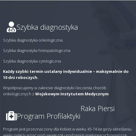
Szybka diagnostyka
Szybka diagnostyka onkologiczna.
Szybka diagnostyka histopatologiczna
Szybka diagnostyka cytologiczna
Każdy szybki termin ustalany indywidualnie – maksymalnie do
10 dni roboczych.
Współpracujemy w zakresie diagnostyki i leczenia chorób
onkologicznych z
Wojskowym Instytutem Medycznym
Raka Piersi
Program Profilaktyki
Program jest przeznaczony dla Kobiet w wieku 45-74 lat (przy określaniu
wieku należy wziąć pod uwagę rok urodzenia) spełniających poniższe