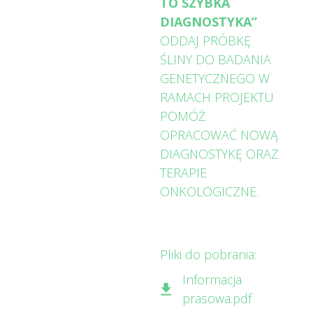
TO SZYBKA
DIAGNOSTYKA”
ODDAJ PRÓBKĘ
ŚLINY DO BADANIA
GENETYCZNEGO W
RAMACH PROJEKTU
POMÓŻ
OPRACOWAĆ NOWĄ
DIAGNOSTYKĘ ORAZ
TERAPIE
ONKOLOGICZNE.
Pliki do pobrania:
Informacja
prasowa.pdf