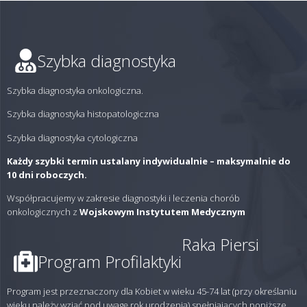
Szybka diagnostyka
Szybka diagnostyka onkologiczna.
Szybka diagnostyka histopatologiczna
Szybka diagnostyka cytologiczna
Każdy szybki termin ustalany indywidualnie – maksymalnie do
10 dni roboczych.
Współpracujemy w zakresie diagnostyki i leczenia chorób
onkologicznych z
Wojskowym Instytutem Medycznym
Raka Piersi
Program Profilaktyki
Program jest przeznaczony dla Kobiet w wieku 45-74 lat (przy określaniu
wieku należy wziąć pod uwagę rok urodzenia) spełniających poniższe