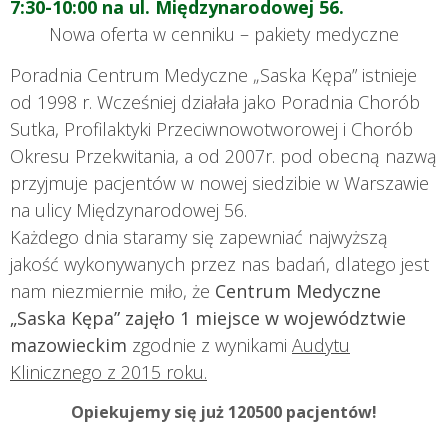
7:30-10:00 na ul. Międzynarodowej 56.
Nowa oferta w cenniku – pakiety medyczne
Poradnia Centrum Medyczne „Saska Kępa” istnieje
od 1998 r. Wcześniej działała jako Poradnia Chorób
Sutka, Profilaktyki Przeciwnowotworowej i Chorób
Okresu Przekwitania, a od 2007r. pod obecną nazwą
przyjmuje pacjentów w nowej siedzibie w Warszawie
na ulicy Międzynarodowej 56.
Każdego dnia staramy się zapewniać najwyższą
jakość wykonywanych przez nas badań, dlatego jest
nam niezmiernie miło, że
Centrum Medyczne
„Saska Kępa” zajęło 1 miejsce w województwie
mazowieckim
zgodnie z wynikami
Audytu
Klinicznego z 2015 roku.
Opiekujemy się już 120500 pacjentów!