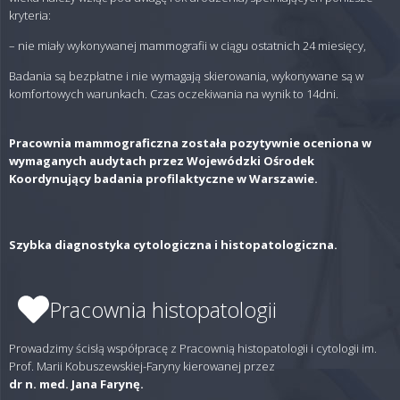
kryteria:
– nie miały wykonywanej mammografii w ciągu ostatnich 24 miesięcy,
Badania są bezpłatne i nie wymagają skierowania, wykonywane są w
komfortowych warunkach. Czas oczekiwania na wynik to 14dni.
Pracownia mammograficzna została pozytywnie oceniona w
wymaganych audytach przez Wojewódzki Ośrodek
Koordynujący badania profilaktyczne w Warszawie.
Szybka diagnostyka cytologiczna i histopatologiczna.
Pracownia histopatologii
Prowadzimy ścisłą współpracę z Pracownią histopatologii i cytologii im.
Prof. Marii Kobuszewskiej-Faryny kierowanej przez
dr n. med. Jana Farynę.