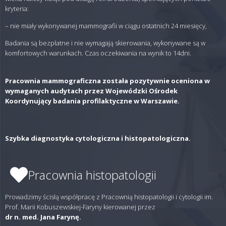
kryteria:
– nie miały wykonywanej mammografii w ciągu ostatnich 24 miesięcy,
Badania są bezpłatne i nie wymagają skierowania, wykonywane są w
komfortowych warunkach. Czas oczekiwania na wynik to 14dni.
Pracownia mammograficzna została pozytywnie oceniona w
wymaganych audytach przez Wojewódzki Ośrodek
Koordynujący badania profilaktyczne w Warszawie.
Szybka diagnostyka cytologiczna i histopatologiczna.
Pracownia histopatologii
Prowadzimy ścisłą współpracę z Pracownią histopatologii i cytologii im.
Prof. Marii Kobuszewskiej-Faryny kierowanej przez
dr n. med. Jana Farynę.