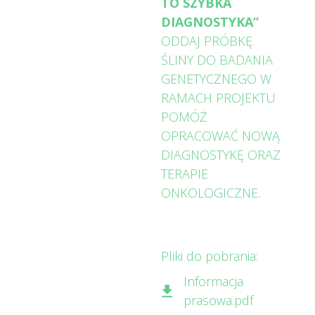
TO SZYBKA
DIAGNOSTYKA”
ODDAJ PRÓBKĘ
ŚLINY DO BADANIA
GENETYCZNEGO W
RAMACH PROJEKTU
POMÓŻ
OPRACOWAĆ NOWĄ
DIAGNOSTYKĘ ORAZ
TERAPIE
ONKOLOGICZNE.
Pliki do pobrania:
Informacja
prasowa.pdf