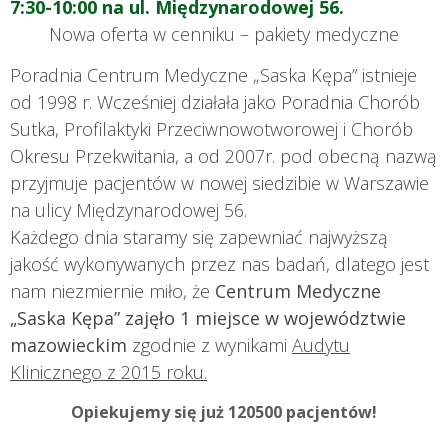
7:30-10:00 na ul. Międzynarodowej 56.
Nowa oferta w cenniku – pakiety medyczne
Poradnia Centrum Medyczne „Saska Kępa” istnieje
od 1998 r. Wcześniej działała jako Poradnia Chorób
Sutka, Profilaktyki Przeciwnowotworowej i Chorób
Okresu Przekwitania, a od 2007r. pod obecną nazwą
przyjmuje pacjentów w nowej siedzibie w Warszawie
na ulicy Międzynarodowej 56.
Każdego dnia staramy się zapewniać najwyższą
jakość wykonywanych przez nas badań, dlatego jest
nam niezmiernie miło, że
Centrum Medyczne
„Saska Kępa” zajęło 1 miejsce w województwie
mazowieckim
zgodnie z wynikami
Audytu
Klinicznego z 2015 roku.
Opiekujemy się już 120500 pacjentów!