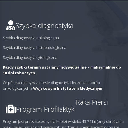
Szybka diagnostyka
Szybka diagnostyka onkologiczna.
Szybka diagnostyka histopatologiczna
Szybka diagnostyka cytologiczna
Każdy szybki termin ustalany indywidualnie – maksymalnie do
10 dni roboczych.
Współpracujemy w zakresie diagnostyki i leczenia chorób
onkologicznych z
Wojskowym Instytutem Medycznym
Raka Piersi
Program Profilaktyki
Program jest przeznaczony dla Kobiet w wieku 45-74 lat (przy określaniu
wieku należy wziąć pod uwagę rok urodzenia) spełniających poniższe