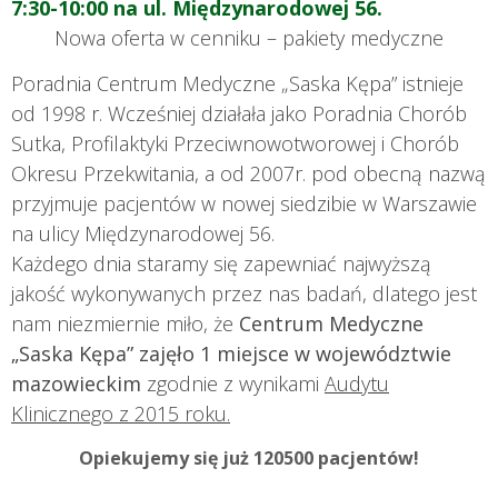
7:30-10:00 na ul. Międzynarodowej 56.
Nowa oferta w cenniku – pakiety medyczne
Poradnia Centrum Medyczne „Saska Kępa” istnieje
od 1998 r. Wcześniej działała jako Poradnia Chorób
Sutka, Profilaktyki Przeciwnowotworowej i Chorób
Okresu Przekwitania, a od 2007r. pod obecną nazwą
przyjmuje pacjentów w nowej siedzibie w Warszawie
na ulicy Międzynarodowej 56.
Każdego dnia staramy się zapewniać najwyższą
jakość wykonywanych przez nas badań, dlatego jest
nam niezmiernie miło, że
Centrum Medyczne
„Saska Kępa” zajęło 1 miejsce w województwie
mazowieckim
zgodnie z wynikami
Audytu
Klinicznego z 2015 roku.
Opiekujemy się już 120500 pacjentów!