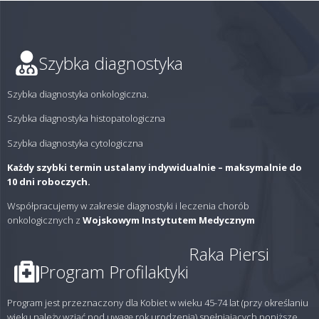
Szybka diagnostyka
Szybka diagnostyka onkologiczna.
Szybka diagnostyka histopatologiczna
Szybka diagnostyka cytologiczna
Każdy szybki termin ustalany indywidualnie – maksymalnie do
10 dni roboczych.
Współpracujemy w zakresie diagnostyki i leczenia chorób
onkologicznych z
Wojskowym Instytutem Medycznym
Raka Piersi
Program Profilaktyki
Program jest przeznaczony dla Kobiet w wieku 45-74 lat (przy określaniu
wieku należy wziąć pod uwagę rok urodzenia) spełniających poniższe