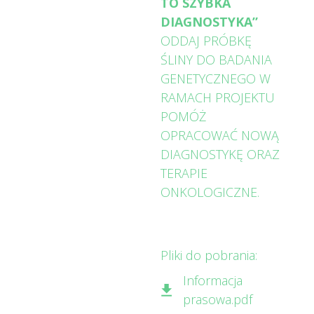
TO SZYBKA
DIAGNOSTYKA”
ODDAJ PRÓBKĘ
ŚLINY DO BADANIA
GENETYCZNEGO W
RAMACH PROJEKTU
POMÓŻ
OPRACOWAĆ NOWĄ
DIAGNOSTYKĘ ORAZ
TERAPIE
ONKOLOGICZNE.
Pliki do pobrania:
Informacja
prasowa.pdf