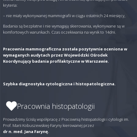
kryteria:
– nie miały wykonywanej mammografii w ciągu ostatnich 24 miesięcy,
Badania są bezpłatne i nie wymagają skierowania, wykonywane są w
komfortowych warunkach. Czas oczekiwania na wynik to 14dni.
Pracownia mammograficzna została pozytywnie oceniona w
wymaganych audytach przez Wojewódzki Ośrodek
Koordynujący badania profilaktyczne w Warszawie.
Szybka diagnostyka cytologiczna i histopatologiczna.
Pracownia histopatologii
Prowadzimy ścisłą współpracę z Pracownią histopatologii i cytologii im.
Prof. Marii Kobuszewskiej-Faryny kierowanej przez
dr n. med. Jana Farynę.