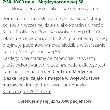
7:30-10:00 na ul. Międzynarodowej 56.
Nowa oferta w cenniku – pakiety medyczne
Poradnia Centrum Medyczne „Saska Kępa” istnieje
od 1998 r. Wcześniej działała jako Poradnia Chorób
Sutka, Profilaktyki Przeciwnowotworowej i Chorób
Okresu Przekwitania, a od 2007r. pod obecną nazwą
przyjmuje pacjentów w nowej siedzibie w Warszawie
na ulicy Międzynarodowej 56.
Każdego dnia staramy się zapewniać najwyższą
jakość wykonywanych przez nas badań, dlatego jest
nam niezmiernie miło, że
Centrum Medyczne
„Saska Kępa” zajęło 1 miejsce w województwie
mazowieckim
zgodnie z wynikami
Audytu
Klinicznego z 2015 roku.
Opiekujemy się już 120500 pacjentów!