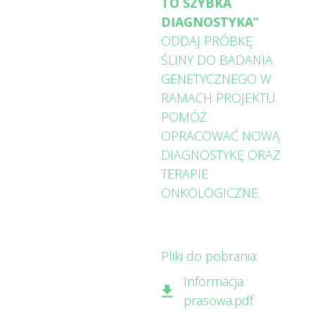
TO SZYBKA
DIAGNOSTYKA”
ODDAJ PRÓBKĘ
ŚLINY DO BADANIA
GENETYCZNEGO W
RAMACH PROJEKTU
POMÓŻ
OPRACOWAĆ NOWĄ
DIAGNOSTYKĘ ORAZ
TERAPIE
ONKOLOGICZNE.
Pliki do pobrania:
Informacja
prasowa.pdf