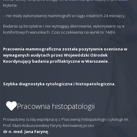
kryteria:
– nie miały wykonywanej mammografii w ciągu ostatnich 24 miesięcy,
Badania są bezpłatne i nie wymagają skierowania, wykonywane są w
komfortowych warunkach. Czas oczekiwania na wynik to 14dni.
Pracownia mammograficzna została pozytywnie oceniona w
wymaganych audytach przez Wojewódzki Ośrodek
Koordynujący badania profilaktyczne w Warszawie.
Szybka diagnostyka cytologiczna i histopatologiczna.
Pracownia histopatologii
Prowadzimy ścisłą współpracę z Pracownią histopatologii i cytologii im.
Prof. Marii Kobuszewskiej-Faryny kierowanej przez
dr n. med. Jana Farynę.