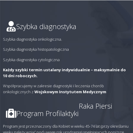
Szybka diagnostyka
Szybka diagnostyka onkologiczna.
Szybka diagnostyka histopatologiczna
Szybka diagnostyka cytologiczna
Każdy szybki termin ustalany indywidualnie – maksymalnie do
10 dni roboczych.
Współpracujemy w zakresie diagnostyki i leczenia chorób
onkologicznych z
Wojskowym Instytutem Medycznym
Raka Piersi
Program Profilaktyki
Program jest przeznaczony dla Kobiet w wieku 45-74 lat (przy określaniu
wieku należy wziąć pod uwagę rok urodzenia) spełniających poniższe