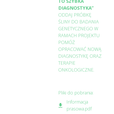
TO SZYBKA
DIAGNOSTYKA”
ODDAJ PRÓBKĘ
ŚLINY DO BADANIA
GENETYCZNEGO W
RAMACH PROJEKTU
POMÓŻ
OPRACOWAĆ NOWĄ
DIAGNOSTYKĘ ORAZ
TERAPIE
ONKOLOGICZNE.
Pliki do pobrania:
Informacja
prasowa.pdf