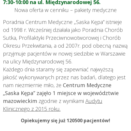
7:30-10:00 na ul. Międzynarodowej 56.
Nowa oferta w cenniku – pakiety medyczne
Poradnia Centrum Medyczne „Saska Kępa” istnieje
od 1998 r. Wcześniej działała jako Poradnia Chorób
Sutka, Profilaktyki Przeciwnowotworowej i Chorób
Okresu Przekwitania, a od 2007r. pod obecną nazwą
przyjmuje pacjentów w nowej siedzibie w Warszawie
na ulicy Międzynarodowej 56.
Każdego dnia staramy się zapewniać najwyższą
jakość wykonywanych przez nas badań, dlatego jest
nam niezmiernie miło, że
Centrum Medyczne
„Saska Kępa” zajęło 1 miejsce w województwie
mazowieckim
zgodnie z wynikami
Audytu
Klinicznego z 2015 roku.
Opiekujemy się już 120500 pacjentów!