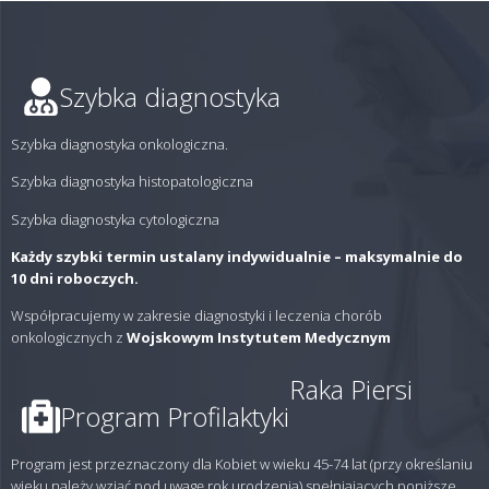
Szybka diagnostyka
Szybka diagnostyka onkologiczna.
Szybka diagnostyka histopatologiczna
Szybka diagnostyka cytologiczna
Każdy szybki termin ustalany indywidualnie – maksymalnie do
10 dni roboczych.
Współpracujemy w zakresie diagnostyki i leczenia chorób
onkologicznych z
Wojskowym Instytutem Medycznym
Raka Piersi
Program Profilaktyki
Program jest przeznaczony dla Kobiet w wieku 45-74 lat (przy określaniu
wieku należy wziąć pod uwagę rok urodzenia) spełniających poniższe