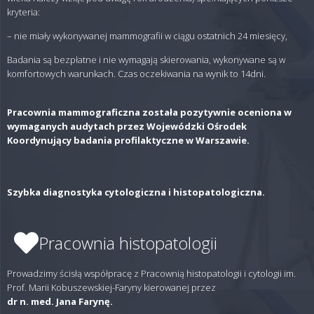
kryteria:
– nie miały wykonywanej mammografii w ciągu ostatnich 24 miesięcy,
Badania są bezpłatne i nie wymagają skierowania, wykonywane są w
komfortowych warunkach. Czas oczekiwania na wynik to 14dni.
Pracownia mammograficzna została pozytywnie oceniona w
wymaganych audytach przez Wojewódzki Ośrodek
Koordynujący badania profilaktyczne w Warszawie.
Szybka diagnostyka cytologiczna i histopatologiczna.
Pracownia histopatologii
Prowadzimy ścisłą współpracę z Pracownią histopatologii i cytologii im.
Prof. Marii Kobuszewskiej-Faryny kierowanej przez
dr n. med. Jana Farynę.