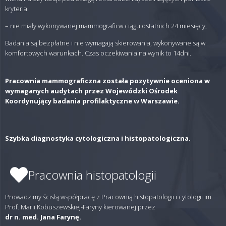
kryteria:
– nie miały wykonywanej mammografii w ciągu ostatnich 24 miesięcy,
Badania są bezpłatne i nie wymagają skierowania, wykonywane są w
komfortowych warunkach. Czas oczekiwania na wynik to 14dni.
Pracownia mammograficzna została pozytywnie oceniona w
wymaganych audytach przez Wojewódzki Ośrodek
Koordynujący badania profilaktyczne w Warszawie.
Szybka diagnostyka cytologiczna i histopatologiczna.
Pracownia histopatologii
Prowadzimy ścisłą współpracę z Pracownią histopatologii i cytologii im.
Prof. Marii Kobuszewskiej-Faryny kierowanej przez
dr n. med. Jana Farynę.