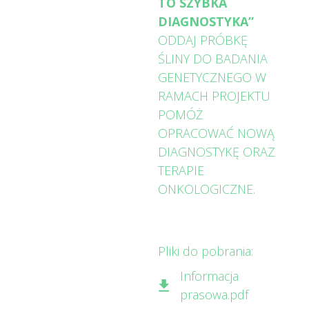
TO SZYBKA
DIAGNOSTYKA”
ODDAJ PRÓBKĘ
ŚLINY DO BADANIA
GENETYCZNEGO W
RAMACH PROJEKTU
POMÓŻ
OPRACOWAĆ NOWĄ
DIAGNOSTYKĘ ORAZ
TERAPIE
ONKOLOGICZNE.
Pliki do pobrania:
Informacja
prasowa.pdf