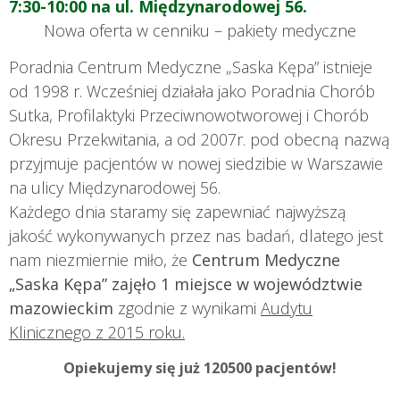
7:30-10:00 na ul. Międzynarodowej 56.
Nowa oferta w cenniku – pakiety medyczne
Poradnia Centrum Medyczne „Saska Kępa” istnieje
od 1998 r. Wcześniej działała jako Poradnia Chorób
Sutka, Profilaktyki Przeciwnowotworowej i Chorób
Okresu Przekwitania, a od 2007r. pod obecną nazwą
przyjmuje pacjentów w nowej siedzibie w Warszawie
na ulicy Międzynarodowej 56.
Każdego dnia staramy się zapewniać najwyższą
jakość wykonywanych przez nas badań, dlatego jest
nam niezmiernie miło, że
Centrum Medyczne
„Saska Kępa” zajęło 1 miejsce w województwie
mazowieckim
zgodnie z wynikami
Audytu
Klinicznego z 2015 roku.
Opiekujemy się już 120500 pacjentów!