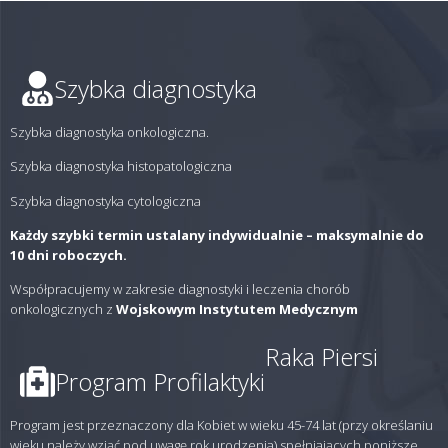
Szybka diagnostyka
Szybka diagnostyka onkologiczna.
Szybka diagnostyka histopatologiczna
Szybka diagnostyka cytologiczna
Każdy szybki termin ustalany indywidualnie – maksymalnie do
10 dni roboczych.
Współpracujemy w zakresie diagnostyki i leczenia chorób
onkologicznych z
Wojskowym Instytutem Medycznym
Raka Piersi
Program Profilaktyki
Program jest przeznaczony dla Kobiet w wieku 45-74 lat (przy określaniu
wieku należy wziąć pod uwagę rok urodzenia) spełniających poniższe