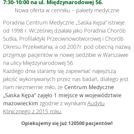
7:30-10:00 na ul. Międzynarodowej 56.
Nowa oferta w cenniku – pakiety medyczne
Poradnia Centrum Medyczne „Saska Kępa” istnieje
od 1998 r. Wcześniej działała jako Poradnia Chorób
Sutka, Profilaktyki Przeciwnowotworowej i Chorób
Okresu Przekwitania, a od 2007r. pod obecną nazwą
przyjmuje pacjentów w nowej siedzibie w Warszawie
na ulicy Międzynarodowej 56.
Każdego dnia staramy się zapewniać najwyższą
jakość wykonywanych przez nas badań, dlatego jest
nam niezmiernie miło, że
Centrum Medyczne
„Saska Kępa” zajęło 1 miejsce w województwie
mazowieckim
zgodnie z wynikami
Audytu
Klinicznego z 2015 roku.
Opiekujemy się już 120500 pacjentów!