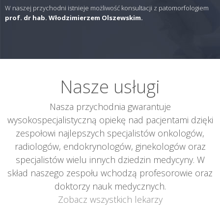
W naszej przychodni istnieje możliwość konsultacji z patomorfologiem
prof. dr hab. Włodzimierzem Olszewskim.
Nasze usługi
Nasza przychodnia gwarantuje
wysokospecjalistyczną opiekę nad pacjentami dzięki
zespołowi najlepszych specjalistów onkologów,
radiologów, endokrynologów, ginekologów oraz
specjalistów wielu innych dziedzin medycyny. W
skład naszego zespołu wchodzą profesorowie oraz
doktorzy nauk medycznych.
Zobacz wszystkich lekarzy