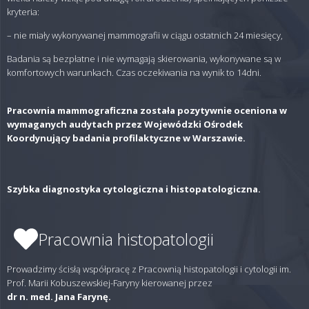
kryteria:
– nie miały wykonywanej mammografii w ciągu ostatnich 24 miesięcy,
Badania są bezpłatne i nie wymagają skierowania, wykonywane są w
komfortowych warunkach. Czas oczekiwania na wynik to 14dni.
Pracownia mammograficzna została pozytywnie oceniona w
wymaganych audytach przez Wojewódzki Ośrodek
Koordynujący badania profilaktyczne w Warszawie.
Szybka diagnostyka cytologiczna i histopatologiczna.
Pracownia histopatologii
Prowadzimy ścisłą współpracę z Pracownią histopatologii i cytologii im.
Prof. Marii Kobuszewskiej-Faryny kierowanej przez
dr n. med. Jana Farynę.