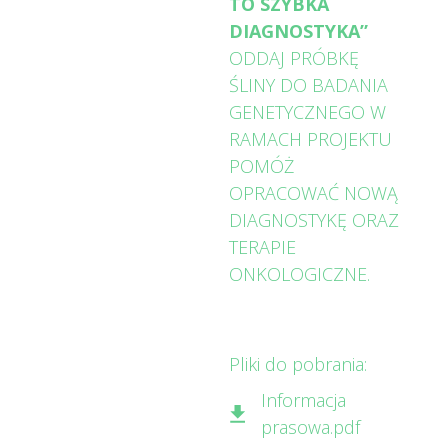
TO SZYBKA
DIAGNOSTYKA”
ODDAJ PRÓBKĘ
ŚLINY DO BADANIA
GENETYCZNEGO W
RAMACH PROJEKTU
POMÓŻ
OPRACOWAĆ NOWĄ
DIAGNOSTYKĘ ORAZ
TERAPIE
ONKOLOGICZNE.
Pliki do pobrania:
Informacja
prasowa.pdf