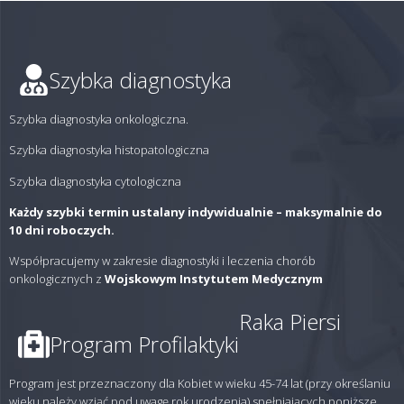
Szybka diagnostyka
Szybka diagnostyka onkologiczna.
Szybka diagnostyka histopatologiczna
Szybka diagnostyka cytologiczna
Każdy szybki termin ustalany indywidualnie – maksymalnie do
10 dni roboczych.
Współpracujemy w zakresie diagnostyki i leczenia chorób
onkologicznych z
Wojskowym Instytutem Medycznym
Raka Piersi
Program Profilaktyki
Program jest przeznaczony dla Kobiet w wieku 45-74 lat (przy określaniu
wieku należy wziąć pod uwagę rok urodzenia) spełniających poniższe