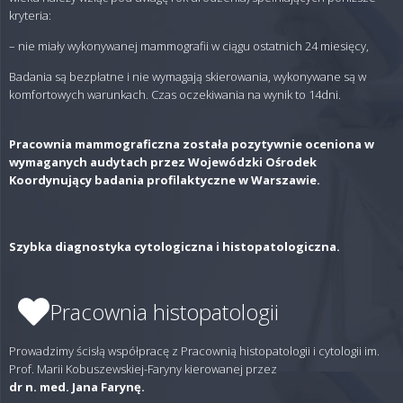
kryteria:
– nie miały wykonywanej mammografii w ciągu ostatnich 24 miesięcy,
Badania są bezpłatne i nie wymagają skierowania, wykonywane są w
komfortowych warunkach. Czas oczekiwania na wynik to 14dni.
Pracownia mammograficzna została pozytywnie oceniona w
wymaganych audytach przez Wojewódzki Ośrodek
Koordynujący badania profilaktyczne w Warszawie.
Szybka diagnostyka cytologiczna i histopatologiczna.
Pracownia histopatologii
Prowadzimy ścisłą współpracę z Pracownią histopatologii i cytologii im.
Prof. Marii Kobuszewskiej-Faryny kierowanej przez
dr n. med. Jana Farynę.