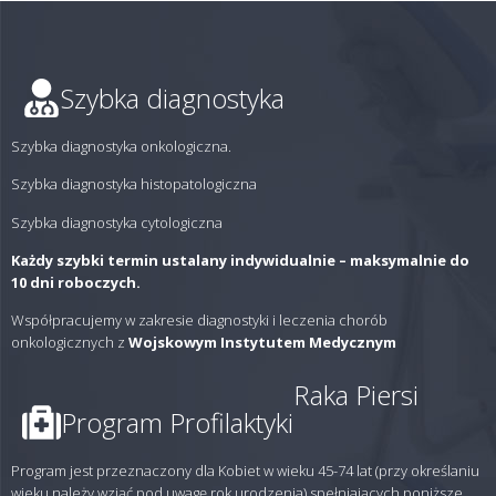
Szybka diagnostyka
Szybka diagnostyka onkologiczna.
Szybka diagnostyka histopatologiczna
Szybka diagnostyka cytologiczna
Każdy szybki termin ustalany indywidualnie – maksymalnie do
10 dni roboczych.
Współpracujemy w zakresie diagnostyki i leczenia chorób
onkologicznych z
Wojskowym Instytutem Medycznym
Raka Piersi
Program Profilaktyki
Program jest przeznaczony dla Kobiet w wieku 45-74 lat (przy określaniu
wieku należy wziąć pod uwagę rok urodzenia) spełniających poniższe