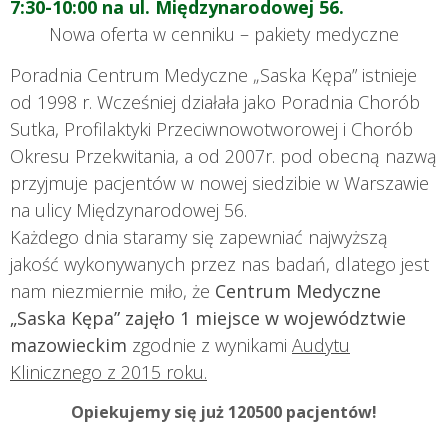
7:30-10:00 na ul. Międzynarodowej 56.
Nowa oferta w cenniku – pakiety medyczne
Poradnia Centrum Medyczne „Saska Kępa” istnieje
od 1998 r. Wcześniej działała jako Poradnia Chorób
Sutka, Profilaktyki Przeciwnowotworowej i Chorób
Okresu Przekwitania, a od 2007r. pod obecną nazwą
przyjmuje pacjentów w nowej siedzibie w Warszawie
na ulicy Międzynarodowej 56.
Każdego dnia staramy się zapewniać najwyższą
jakość wykonywanych przez nas badań, dlatego jest
nam niezmiernie miło, że
Centrum Medyczne
„Saska Kępa” zajęło 1 miejsce w województwie
mazowieckim
zgodnie z wynikami
Audytu
Klinicznego z 2015 roku.
Opiekujemy się już 120500 pacjentów!