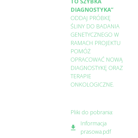
TO SZYBKA
DIAGNOSTYKA”
ODDAJ PRÓBKĘ
ŚLINY DO BADANIA
GENETYCZNEGO W
RAMACH PROJEKTU
POMÓŻ
OPRACOWAĆ NOWĄ
DIAGNOSTYKĘ ORAZ
TERAPIE
ONKOLOGICZNE.
Pliki do pobrania:
Informacja
prasowa.pdf