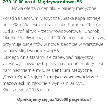
7:30-10:00 na ul. Międzynarodowej 56.
Nowa oferta w cenniku – pakiety medyczne
Poradnia Centrum Medyczne „Saska Kępa” istnieje
od 1998 r. Wcześniej działała jako Poradnia Chorób
Sutka, Profilaktyki Przeciwnowotworowej i Chorób
Okresu Przekwitania, a od 2007r. pod obecną nazwą
przyjmuje pacjentów w nowej siedzibie w Warszawie
na ulicy Międzynarodowej 56.
Każdego dnia staramy się zapewniać najwyższą
jakość wykonywanych przez nas badań, dlatego jest
nam niezmiernie miło, że
Centrum Medyczne
„Saska Kępa” zajęło 1 miejsce w województwie
mazowieckim
zgodnie z wynikami
Audytu
Klinicznego z 2015 roku.
Opiekujemy się już 120500 pacjentów!