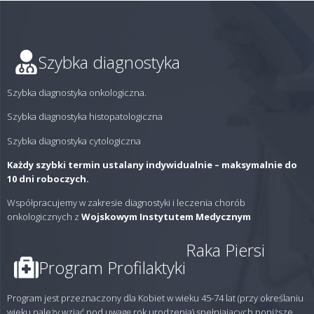
Szybka diagnostyka
Szybka diagnostyka onkologiczna.
Szybka diagnostyka histopatologiczna
Szybka diagnostyka cytologiczna
Każdy szybki termin ustalany indywidualnie – maksymalnie do
10 dni roboczych.
Współpracujemy w zakresie diagnostyki i leczenia chorób
onkologicznych z
Wojskowym Instytutem Medycznym
Raka Piersi
Program Profilaktyki
Program jest przeznaczony dla Kobiet w wieku 45-74 lat (przy określaniu
wieku należy wziąć pod uwagę rok urodzenia) spełniających poniższe