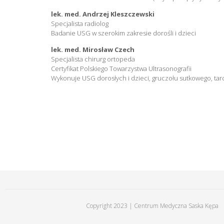
lek. med. Andrzej Kleszczewski
Specjalista radiolog
Badanie USG w szerokim zakresie dorośli i dzieci
lek. med. Mirosław Czech
Specjalista chirurg ortopeda
Certyfikat Polskiego Towarzystwa Ultrasonografii
Wykonuje USG dorosłych i dzieci, gruczołu sutkowego, tar
Copyright 2023 | Centrum Medyczna Saska Kępa